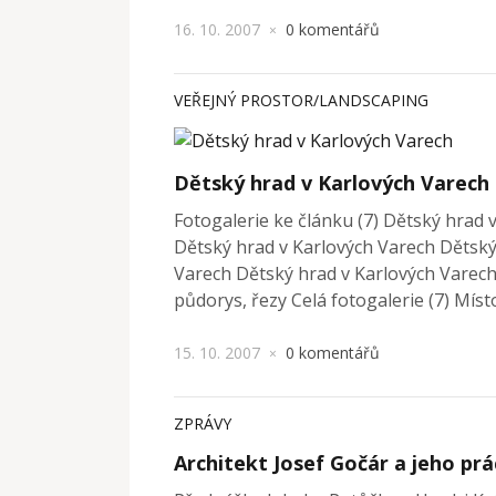
16. 10. 2007
0 komentářů
×
VEŘEJNÝ PROSTOR/LANDSCAPING
Dětský hrad v Karlových Varech
Fotogalerie ke článku (7) Dětský hrad 
Dětský hrad v Karlových Varech Dětský
Varech Dětský hrad v Karlových Varech
půdorys, řezy Celá fotogalerie (7) Mís
15. 10. 2007
0 komentářů
×
ZPRÁVY
Architekt Josef Gočár a jeho pr