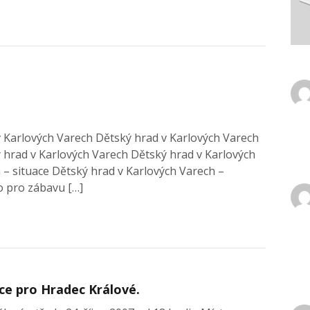
v Karlových Varech Dětský hrad v Karlových Varech
 hrad v Karlových Varech Dětský hrad v Karlových
 – situace Dětský hrad v Karlových Varech –
to pro zábavu […]
áce pro Hradec Králové.