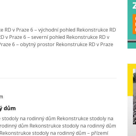
ce RD v Praze 6 – východní pohled Rekonstrukce RD
 RD v Praze 6 – severní pohled Rekonstrukce RD v
Praze 6 – obytný prostor Rekonstrukce RD v Praze
ný dům
e stodoly na rodinný dům Rekonstrukce stodoly na
 rodinný dům Rekonstrukce stodoly na rodinný dům
Rekonstrukce stodoly na rodinný dům – přízemí