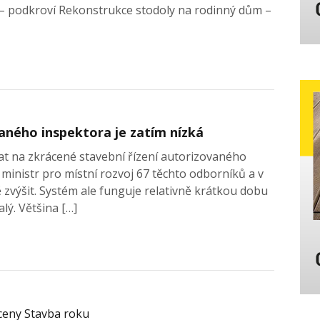
– podkroví Rekonstrukce stodoly na rodinný dům –
aného inspektora je zatím nízká
at na zkrácené stavební řízení autorizovaného
ministr pro místní rozvoj 67 těchto odborníků a v
tě zvýšit. Systém ale funguje relativně krátkou dobu
lý. Většina […]