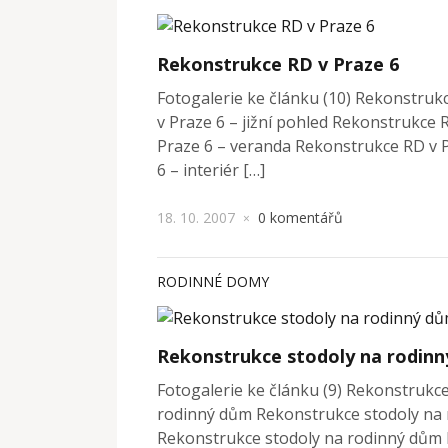
Rekonstrukce RD v Praze 6
Fotogalerie ke článku (10) Rekonstruk
v Praze 6 – jižní pohled Rekonstrukce
Praze 6 – veranda Rekonstrukce RD v 
6 – interiér […]
18. 10. 2007
0 komentářů
×
RODINNÉ DOMY
Rekonstrukce stodoly na rodin
Fotogalerie ke článku (9) Rekonstrukc
rodinný dům Rekonstrukce stodoly na
Rekonstrukce stodoly na rodinný dům 