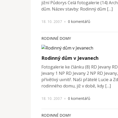
jižní Půdorys Celá fotogalerie (14) Arch
dům. Název stavby: Rodinný dům […]
18. 10. 2007
0 komentářů
×
RODINNÉ DOMY
Rodinný dům v Jevanech
Fotogalerie ke článku (8) RD Jevany R
Jevany 1 NP RD Jevany 2 NP RD Jevany, 
přívětivý uvnitř. Naši přátelé Lucie a 
rodinného domu, již v době, kdy […]
18. 10. 2007
0 komentářů
×
RODINNÉ DOMY