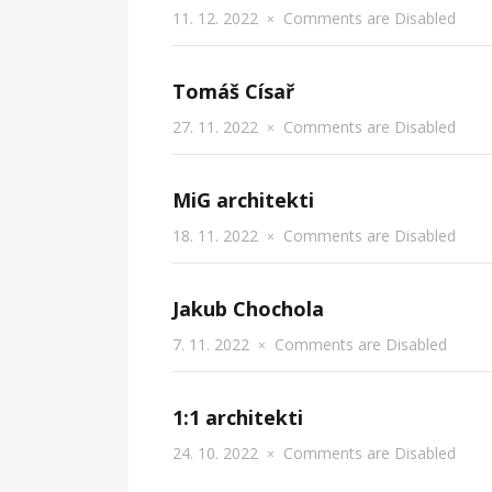
11. 12. 2022
Comments are Disabled
×
Tomáš Císař
27. 11. 2022
Comments are Disabled
×
MiG architekti
18. 11. 2022
Comments are Disabled
×
Jakub Chochola
7. 11. 2022
Comments are Disabled
×
1:1 architekti
24. 10. 2022
Comments are Disabled
×