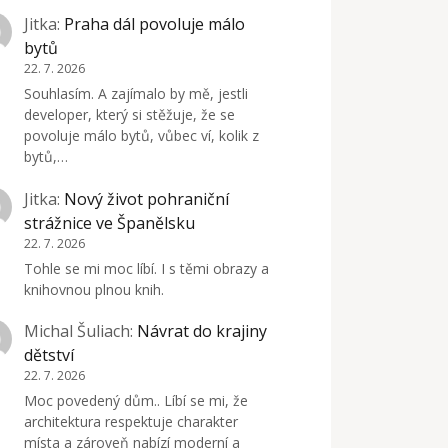
Jitka
:
Praha dál povoluje málo
bytů
22. 7. 2026
Souhlasím. A zajímalo by mě, jestli
developer, který si stěžuje, že se
povoluje málo bytů, vůbec ví, kolik z
bytů,…
Jitka
:
Nový život pohraniční
strážnice ve Španělsku
22. 7. 2026
Tohle se mi moc líbí. I s těmi obrazy a
knihovnou plnou knih.
Michal Šuliach
:
Návrat do krajiny
dětství
22. 7. 2026
Moc povedený dům.. Líbí se mi, že
architektura respektuje charakter
místa a zároveň nabízí moderní a