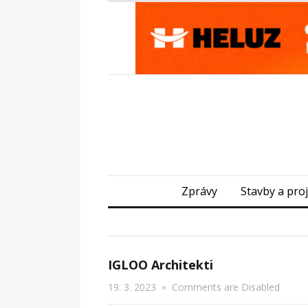
Zprávy
Stavby a pro
IGLOO Architekti
19. 3. 2023
Comments are Disabled
×