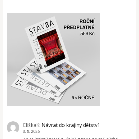
EliškaK
:
Návrat do krajiny dětství
3. 8. 2026