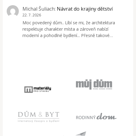
Michal Šuliach
:
Návrat do krajiny dětství
22. 7. 2026
Moc povedený dům.. Líbí se mi, že architektura
respektuje charakter místa a zároveň nabízí
moderní a pohodlné bydlení... Přesně takové…