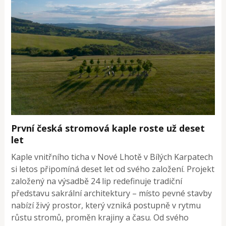
První česká stromová kaple roste už deset
let
Kaple vnitřního ticha v Nové Lhotě v Bílých Karpatech
si letos připomíná deset let od svého založení. Projekt
založený na výsadbě 24 lip redefinuje tradiční
představu sakrální architektury – místo pevné stavby
nabízí živý prostor, který vzniká postupně v rytmu
růstu stromů, proměn krajiny a času. Od svého