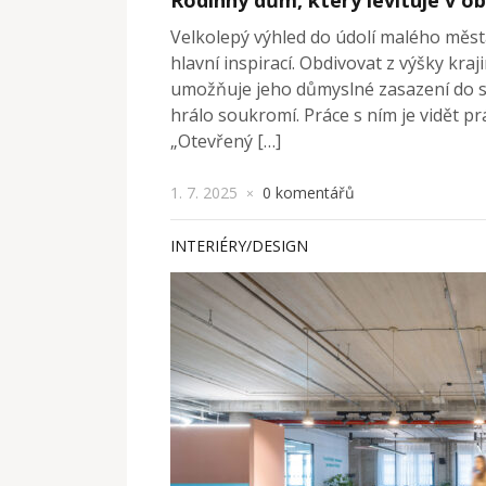
Velkolepý výhled do údolí malého měst
hlavní inspirací. Obdivovat z výšky kr
umožňuje jeho důmyslné zasazení do sv
hrálo soukromí. Práce s ním je vidět pr
„Otevřený […]
1. 7. 2025
0 komentářů
×
INTERIÉRY/DESIGN