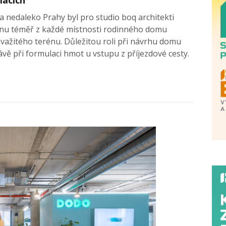
a nedaleko Prahy byl pro studio boq architekti
ajinu téměř z každé místnosti rodinného domu
ažitého terénu. Důležitou roli při návrhu domu
ávě při formulaci hmot u vstupu z příjezdové cesty.