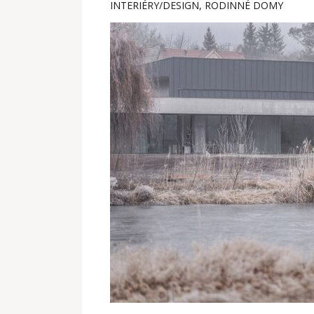
INTERIÉRY/DESIGN
,
RODINNÉ DOMY