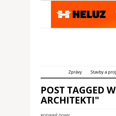
Zprávy
Stavby a pro
POST TAGGED W
ARCHITEKTI"
RODINNÉ DOMY