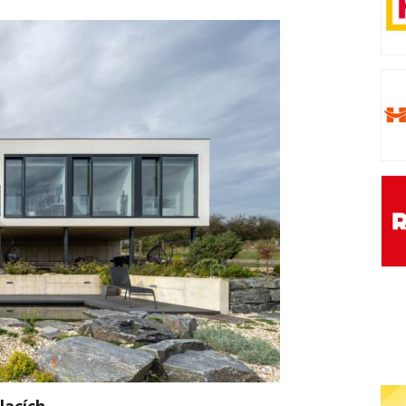
lacích