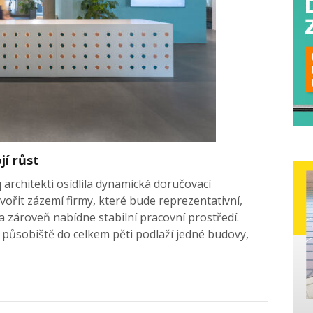
jí růst
 architekti osídlila dynamická doručovací
vořit zázemí firmy, které bude reprezentativní,
a zároveň nabídne stabilní pracovní prostředí.
působiště do celkem pěti podlaží jedné budovy,