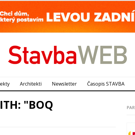
jekty
Architekti
Newsletter
Časopis STAVBA
ITH: "BOQ
PAR