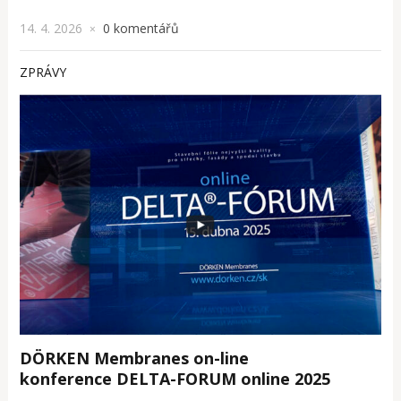
14. 4. 2026
0 komentářů
×
ZPRÁVY
DÖRKEN Membranes on-line
konference DELTA-FORUM online 2025