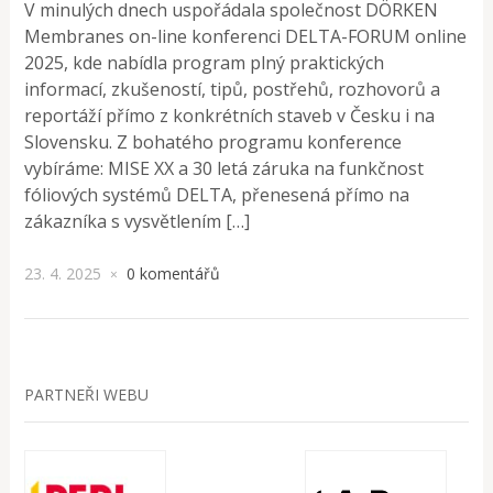
V minulých dnech uspořádala společnost DÖRKEN
Membranes on-line konferenci DELTA-FORUM online
2025, kde nabídla program plný praktických
informací, zkušeností, tipů, postřehů, rozhovorů a
reportáží přímo z konkrétních staveb v Česku i na
Slovensku. Z bohatého programu konference
vybíráme: MISE XX a 30 letá záruka na funkčnost
fóliových systémů DELTA, přenesená přímo na
zákazníka s vysvětlením […]
23. 4. 2025
0 komentářů
×
PARTNEŘI WEBU