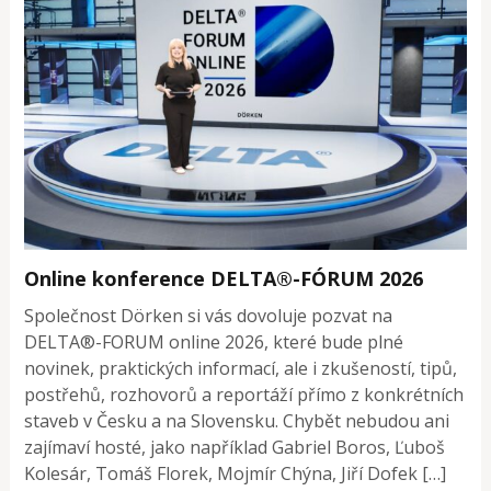
Online konference DELTA®-FÓRUM 2026
Společnost Dörken si vás dovoluje pozvat na
DELTA®-FORUM online 2026, které bude plné
novinek, praktických informací, ale i zkušeností, tipů,
postřehů, rozhovorů a reportáží přímo z konkrétních
staveb v Česku a na Slovensku. Chybět nebudou ani
zajímaví hosté, jako například Gabriel Boros, Ľuboš
Kolesár, Tomáš Florek, Mojmír Chýna, Jiří Dofek […]