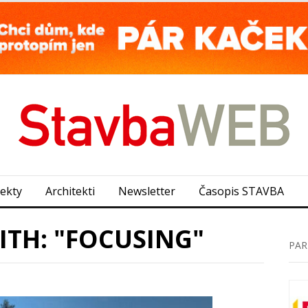
jekty
Architekti
Newsletter
Časopis STAVBA
ITH: "FOCUSING"
PAR