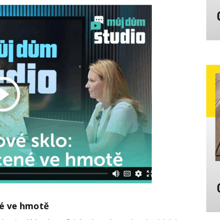
né ve hmotě