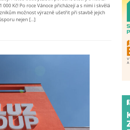
000 Kč! Po roce Vánoce přicházejí a s nimi i skvělá
zníkům možnost výrazně ušetřit při stavbě jejich
úsporu nejen […]