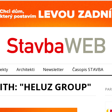
jekty
Architekti
Newsletter
Časopis STAVBA
ITH: "HELUZ GROUP"
PAR