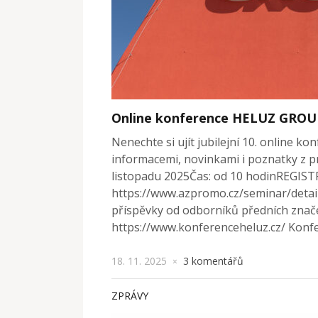
Online konference HELUZ GROUP
Nenechte si ujít jubilejní 10. online k
informacemi, novinkami i poznatky z p
listopadu 2025Čas: od 10 hodinREGI
https://www.azpromo.cz/seminar/detail
příspěvky od odborníků předních znač
https://www.konferenceheluz.cz/ Konfe
18. 11. 2025
3 komentářů
×
ZPRÁVY