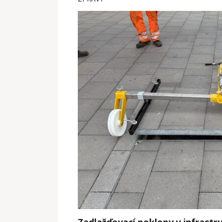
Zadlažďovací poklopy v infrastr