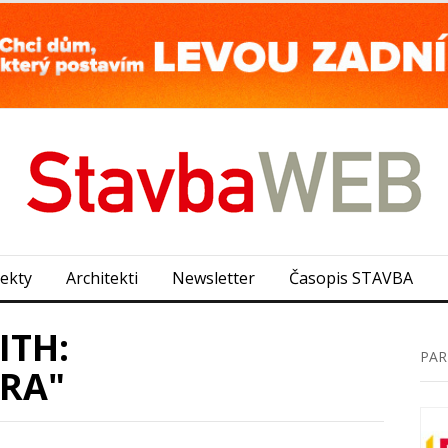
jekty
Architekti
Newsletter
Časopis STAVBA
ITH:
PAR
RA"