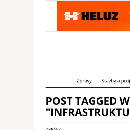
Zprávy
Stavby a pro
POST TAGGED W
"INFRASTRUKTU
ZPRÁVY