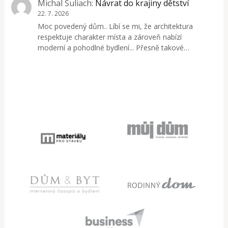
Michal Šuliach
:
Návrat do krajiny dětství
22. 7. 2026
Moc povedený dům.. Líbí se mi, že architektura
respektuje charakter místa a zároveň nabízí
moderní a pohodlné bydlení... Přesně takové…