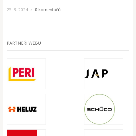
25. 3. 2024
0 komentářů
×
PARTNEŘI WEBU