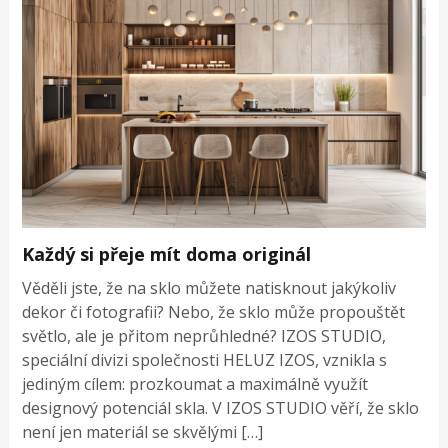
Každý si přeje mít doma originál
Věděli jste, že na sklo můžete natisknout jakýkoliv
dekor či fotografii? Nebo, že sklo může propouštět
světlo, ale je přitom neprůhledné? IZOS STUDIO,
speciální divizi společnosti HELUZ IZOS, vznikla s
jediným cílem: prozkoumat a maximálně využít
designový potenciál skla. V IZOS STUDIO věří, že sklo
není jen materiál se skvělými […]