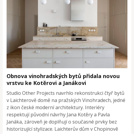
Obnova vinohradských bytů přidala novou
vrstvu ke Kotěrovi a Janákovi
Studio Other Projects navrhlo rekonstrukci čtyř bytů
v Laichterově domě na pražských Vinohradech, jedné
z ikon české moderní architektury. Interiéry
respektují původní návrhy Jana Kotěry a Pavla
Janáka, zároveň je doplňují o současné prvky bez
historizující stylizace. Laichterův dům v Chopinově