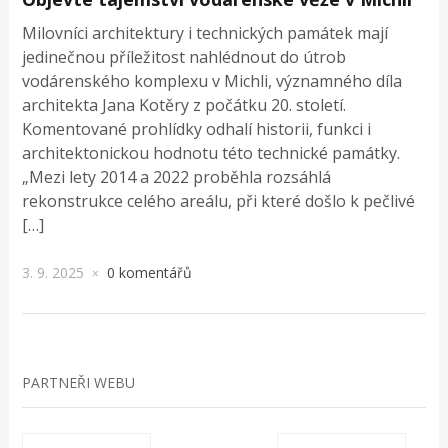
Milovníci architektury i technických památek mají
jedinečnou příležitost nahlédnout do útrob
vodárenského komplexu v Michli, významného díla
architekta Jana Kotěry z počátku 20. století.
Komentované prohlídky odhalí historii, funkci i
architektonickou hodnotu této technické památky.
„Mezi lety 2014 a 2022 proběhla rozsáhlá
rekonstrukce celého areálu, při které došlo k pečlivé
[…]
3. 9. 2025
0 komentářů
×
PARTNEŘI WEBU