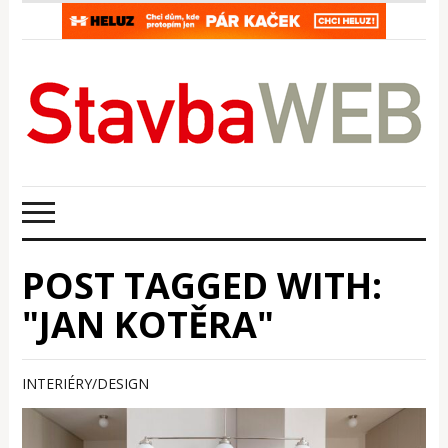
POST TAGGED WITH:
"JAN KOTĚRA"
INTERIÉRY/DESIGN