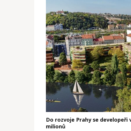
Do rozvoje Prahy se developeři v
milionů