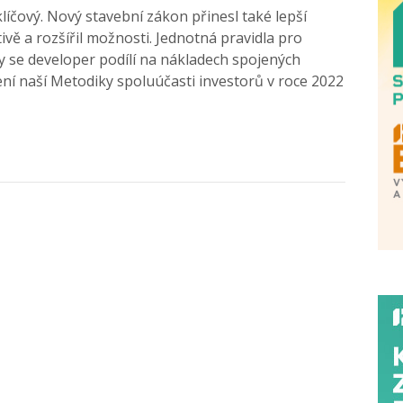
líčový. Nový stavební zákon přinesl také lepší
ivě a rozšířil možnosti. Jednotná pravidla pro
ky se developer podílí na nákladech spojených
lení naší Metodiky spoluúčasti investorů v roce 2022