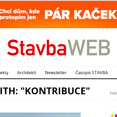
jekty
Architekti
Newsletter
Časopis STAVBA
ITH: "KONTRIBUCE"
PAR