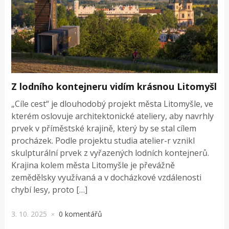
Z lodního kontejneru vidím krásnou Litomyšl
„Cíle cest“ je dlouhodobý projekt města Litomyšle, ve
kterém oslovuje architektonické ateliery, aby navrhly
prvek v příměstské krajině, který by se stal cílem
procházek. Podle projektu studia atelier-r vznikl
skulpturální prvek z vyřazených lodních kontejnerů.
Krajina kolem města Litomyšle je převážně
zemědělsky využívaná a v docházkové vzdálenosti
chybí lesy, proto […]
3. 10. 2025
0 komentářů
×