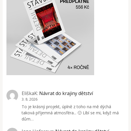
EliškaK
:
Návrat do krajiny dětství
3. 8. 2026
To je krásný projekt, úplně z toho na mě dýchá
taková příjemná atmosféra... 🙂 Líbí se mi, když má
dům…