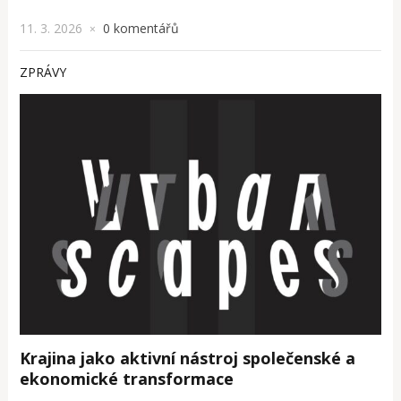
11. 3. 2026
0 komentářů
×
ZPRÁVY
Krajina jako aktivní nástroj společenské a
ekonomické transformace