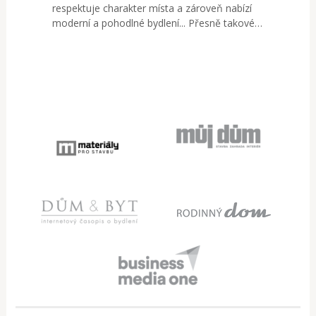
respektuje charakter místa a zároveň nabízí
moderní a pohodlné bydlení... Přesně takové…