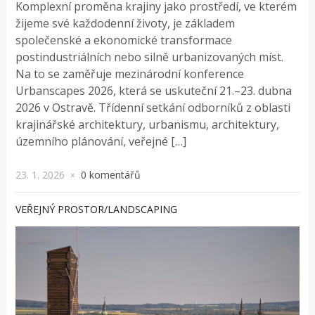
Komplexní proměna krajiny jako prostředí, ve kterém
žijeme své každodenní životy, je základem
společenské a ekonomické transformace
postindustriálních nebo silně urbanizovaných míst.
Na to se zaměřuje mezinárodní konference
Urbanscapes 2026, která se uskuteční 21.–23. dubna
2026 v Ostravě. Třídenní setkání odborníků z oblasti
krajinářské architektury, urbanismu, architektury,
územního plánování, veřejné […]
23. 1. 2026
0 komentářů
×
VEŘEJNÝ PROSTOR/LANDSCAPING