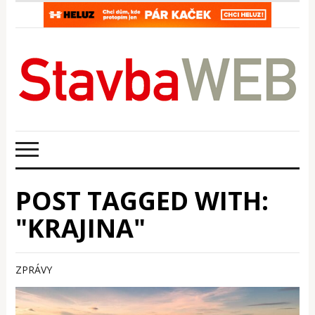
POST TAGGED WITH:
"KRAJINA"
ZPRÁVY