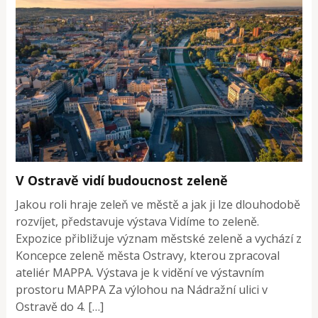
V Ostravě vidí budoucnost zeleně
Jakou roli hraje zeleň ve městě a jak ji lze dlouhodobě
rozvíjet, představuje výstava Vidíme to zeleně.
Expozice přibližuje význam městské zeleně a vychází z
Koncepce zeleně města Ostravy, kterou zpracoval
ateliér MAPPA. Výstava je k vidění ve výstavním
prostoru MAPPA Za výlohou na Nádražní ulici v
Ostravě do 4. […]