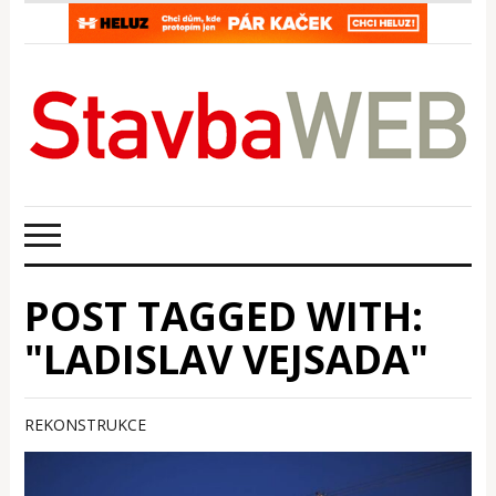
POST TAGGED WITH:
"LADISLAV VEJSADA"
REKONSTRUKCE