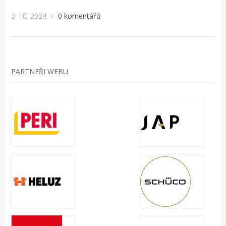
3. 10. 2024
0 komentářů
×
PARTNEŘI WEBU