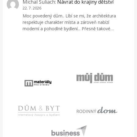
Michal Šuliach
:
Návrat do krajiny dětství
22. 7. 2026
Moc povedený dům.. Líbí se mi, že architektura
respektuje charakter místa a zároveň nabízí
moderní a pohodlné bydlení... Přesně takové…