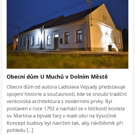
Obecní dům U Muchů v Dolním Městě
Obecní dům od autora Ladislava Vejsady představuje
spojení historie a současnosti, kde se snoubí tradiční
venkovská architektura s moderními prvky. Byl
postaven v roce 1792 a nachází se v blízkosti kostela
sv. Martina a bývalé fary v malé obci na Vysočině.
Koncept budovy byl navržen tak, aby návštěvník při
pohledu […]