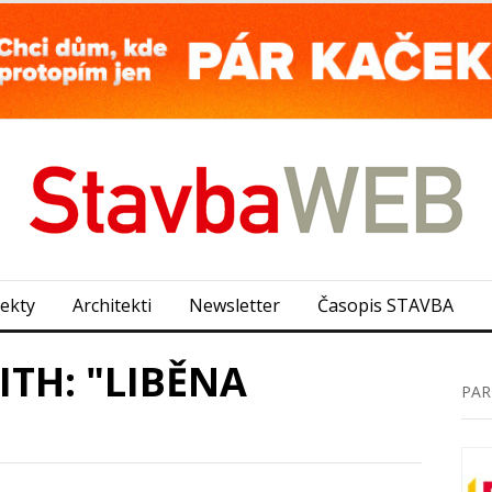
jekty
Architekti
Newsletter
Časopis STAVBA
TH: "LIBĚNA
PAR