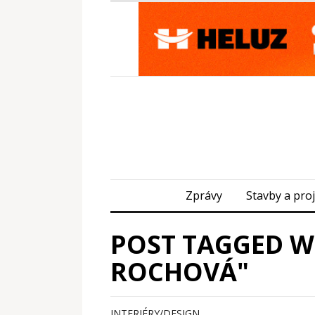
Zprávy
Stavby a pro
POST TAGGED WI
ROCHOVÁ"
INTERIÉRY/DESIGN