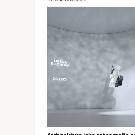
Architektura jako scénografie 