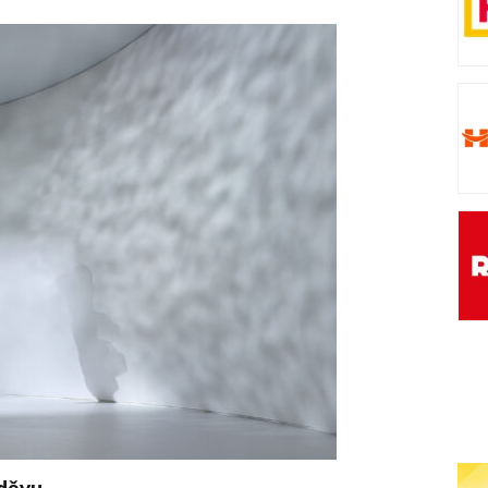
oděvu