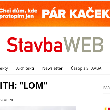
jekty
Architekti
Newsletter
Časopis STAVBA
ITH: "LOM"
PAR
SCAPING