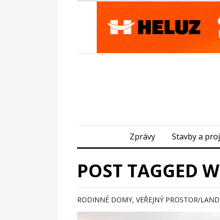
Zprávy
Stavby a pro
POST TAGGED W
RODINNÉ DOMY
,
VEŘEJNÝ PROSTOR/LAND