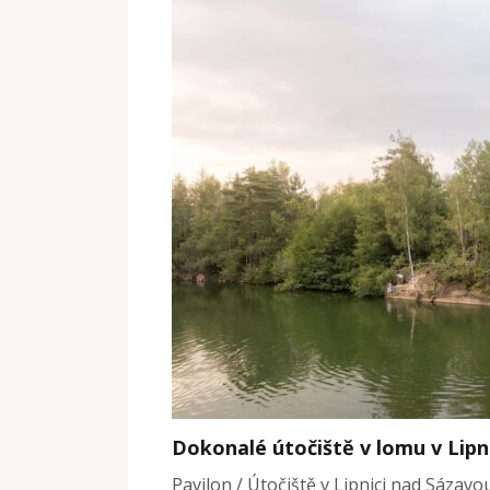
Dokonalé útočiště v lomu v Lipn
Pavilon / Útočiště v Lipnici nad Sázav