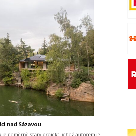
ici nad Sázavou
ou je poměrně starý projekt, jehož autorem je