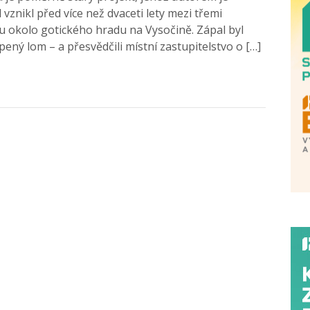
vznikl před více než dvaceti lety mezi třemi
 okolo gotického hradu na Vysočině. Zápal byl
opený lom – a přesvědčili místní zastupitelstvo o […]