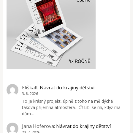
EliškaK
:
Návrat do krajiny dětství
3. 8. 2026
To je krásný projekt, úplně z toho na mě dýchá
taková příjemná atmosféra... 🙂 Líbí se mi, když má
dům…
Jana Hoferova
:
Návrat do krajiny dětství
23. 7. 2026