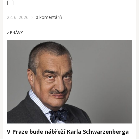
[…]
22. 6. 2026
0 komentářů
×
ZPRÁVY
V Praze bude nábřeží Karla Schwarzenberga