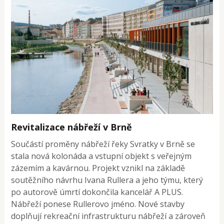
Revitalizace nábřeží v Brně
Součástí proměny nábřeží řeky Svratky v Brně se
stala nová kolonáda a vstupní objekt s veřejným
zázemím a kavárnou. Projekt vznikl na základě
soutěžního návrhu Ivana Rullera a jeho týmu, který
po autorově úmrtí dokončila kancelář A PLUS.
Nábřeží ponese Rullerovo jméno. Nové stavby
doplňují rekreační infrastrukturu nábřeží a zároveň