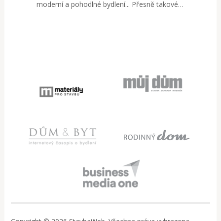
moderní a pohodlné bydlení... Přesně takové…