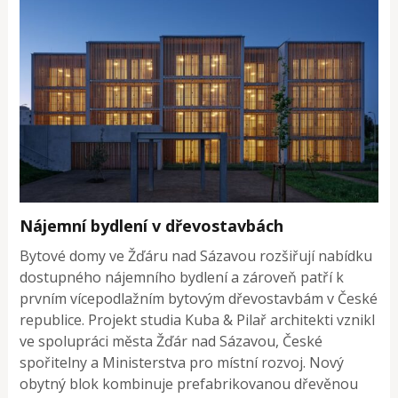
Nájemní bydlení v dřevostavbách
Bytové domy ve Žďáru nad Sázavou rozšiřují nabídku
dostupného nájemního bydlení a zároveň patří k
prvním vícepodlažním bytovým dřevostavbám v České
republice. Projekt studia Kuba & Pilař architekti vznikl
ve spolupráci města Žďár nad Sázavou, České
spořitelny a Ministerstva pro místní rozvoj. Nový
obytný blok kombinuje prefabrikovanou dřevěnou