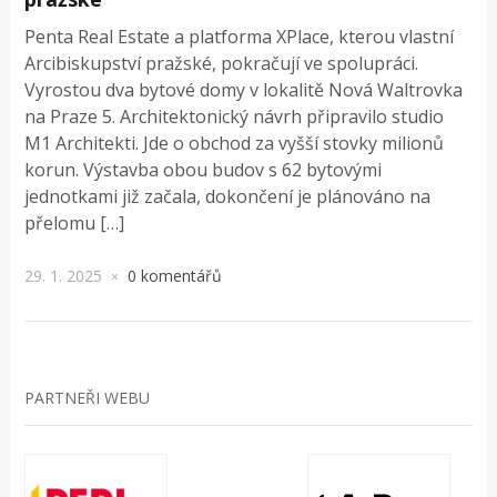
Penta Real Estate a platforma XPlace, kterou vlastní
Arcibiskupství pražské, pokračují ve spolupráci.
Vyrostou dva bytové domy v lokalitě Nová Waltrovka
na Praze 5. Architektonický návrh připravilo studio
M1 Architekti. Jde o obchod za vyšší stovky milionů
korun. Výstavba obou budov s 62 bytovými
jednotkami již začala, dokončení je plánováno na
přelomu […]
29. 1. 2025
0 komentářů
×
PARTNEŘI WEBU