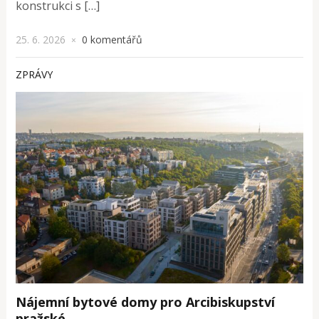
konstrukci s […]
25. 6. 2026
0 komentářů
×
ZPRÁVY
Nájemní bytové domy pro Arcibiskupství
pražské