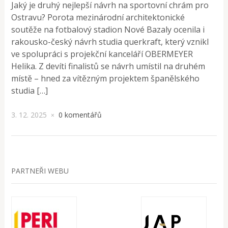
Jaký je druhý nejlepší návrh na sportovní chrám pro
Ostravu? Porota mezinárodní architektonické
soutěže na fotbalový stadion Nové Bazaly ocenila i
rakousko-český návrh studia querkraft, který vznikl
ve spolupráci s projekční kanceláří OBERMEYER
Helika. Z devíti finalistů se návrh umístil na druhém
místě – hned za vítězným projektem španělského
studia […]
3. 12. 2025
0 komentářů
×
PARTNEŘI WEBU