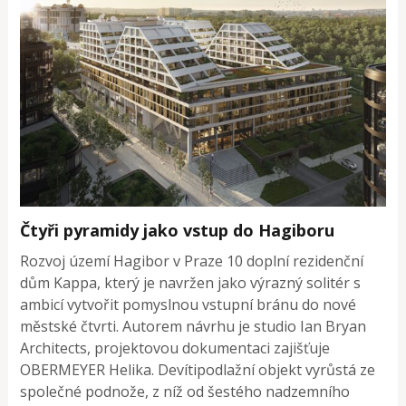
Čtyři pyramidy jako vstup do Hagiboru
Rozvoj území Hagibor v Praze 10 doplní rezidenční
dům Kappa, který je navržen jako výrazný solitér s
ambicí vytvořit pomyslnou vstupní bránu do nové
městské čtvrti. Autorem návrhu je studio Ian Bryan
Architects, projektovou dokumentaci zajišťuje
OBERMEYER Helika. Devítipodlažní objekt vyrůstá ze
společné podnože, z níž od šestého nadzemního