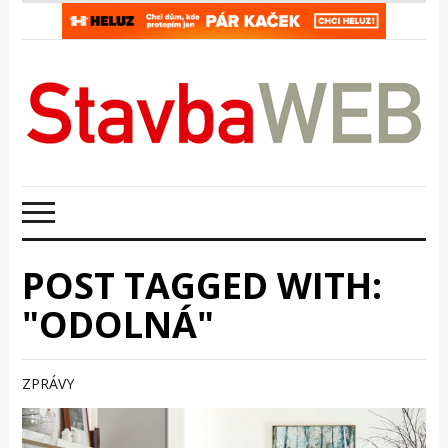
POST TAGGED WITH:
"ODOLNÁ"
ZPRÁVY