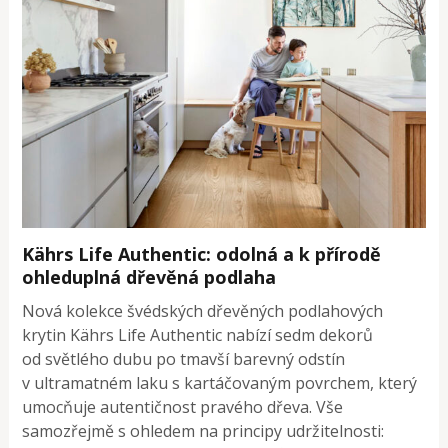
Kährs Life Authentic: odolná a k přírodě
ohleduplná dřevěná podlaha
Nová kolekce švédských dřevěných podlahových
krytin Kährs Life Authentic nabízí sedm dekorů
od světlého dubu po tmavší barevný odstín
v ultramatném laku s kartáčovaným povrchem, který
umocňuje autentičnost pravého dřeva. Vše
samozřejmě s ohledem na principy udržitelnosti: