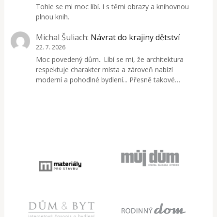
Tohle se mi moc líbí. I s těmi obrazy a knihovnou
plnou knih.
Michal Šuliach
:
Návrat do krajiny dětství
22. 7. 2026
Moc povedený dům.. Líbí se mi, že architektura
respektuje charakter místa a zároveň nabízí
moderní a pohodlné bydlení... Přesně takové…