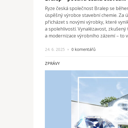
Ryze česká společnost Bralep se během 
úspěšný výrobce stavební chemie. Za 
přicházet s novými výrobky, které vyni
a spolehlivostí. Vynalézavost, zkušený 
a modernizace výrobního zázemí – to v
24. 6. 2025
0 komentářů
×
ZPRÁVY