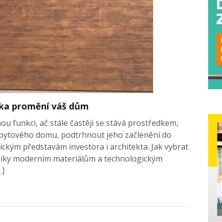
ítka promění váš dům
u funkci, ač stále častěji se stává prostředkem,
 bytového domu, podtrhnout jeho začlenění do
ickým představám investora i architekta. Jak vybrat
Díky moderním materiálům a technologickým
…]