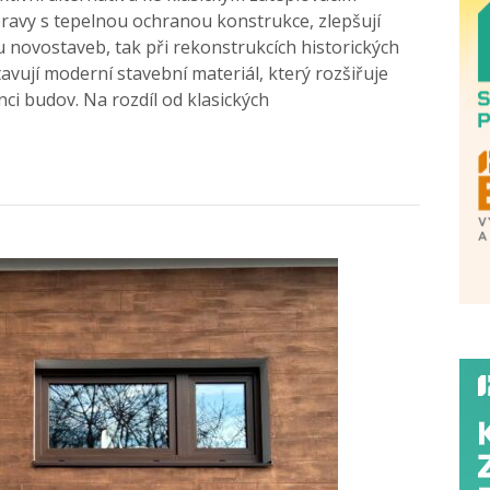
ravy s tepelnou ochranou konstrukce, zlepšují
 u novostaveb, tak při rekonstrukcích historických
avují moderní stavební materiál, který rozšiřuje
nci budov. Na rozdíl od klasických