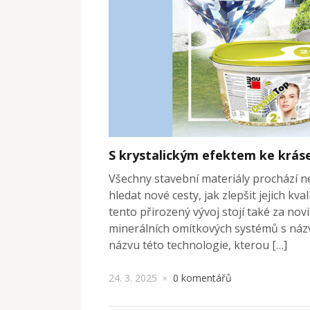
S krystalickým efektem ke kráse
Všechny stavební materiály prochází ne
hledat nové cesty, jak zlepšit jejich kv
tento přirozený vývoj stojí také za nov
minerálních omítkových systémů s názv
názvu této technologie, kterou […]
24. 3. 2025
0 komentářů
×