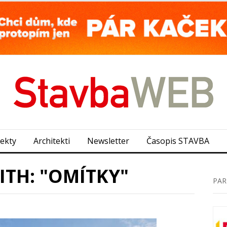
jekty
Architekti
Newsletter
Časopis STAVBA
ITH: "OMÍTKY"
PAR