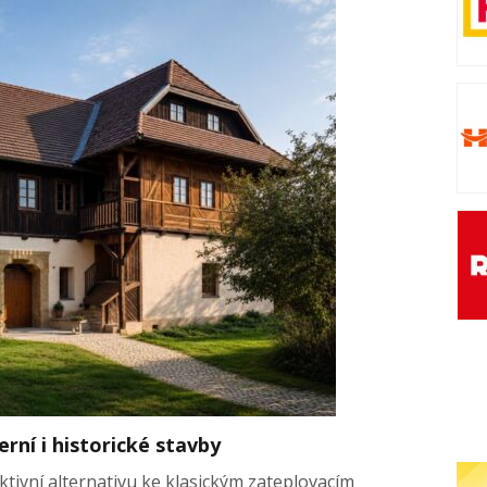
rní i historické stavby
ktivní alternativu ke klasickým zateplovacím