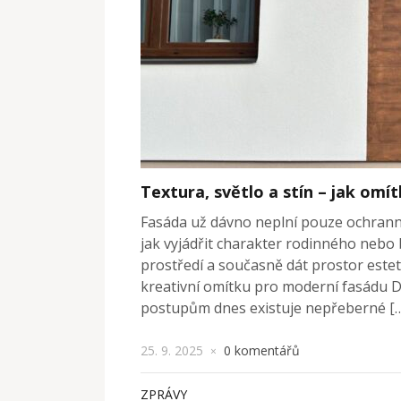
Textura, světlo a stín – jak om
Fasáda už dávno neplní pouze ochranno
jak vyjádřit charakter rodinného nebo
prostředí a současně dát prostor estet
kreativní omítku pro moderní fasádu 
postupům dnes existuje nepřeberné [
25. 9. 2025
0 komentářů
×
ZPRÁVY