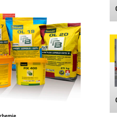
 chemie