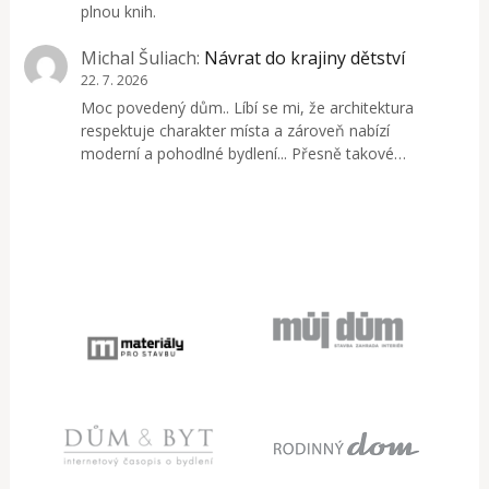
plnou knih.
Michal Šuliach
:
Návrat do krajiny dětství
22. 7. 2026
Moc povedený dům.. Líbí se mi, že architektura
respektuje charakter místa a zároveň nabízí
moderní a pohodlné bydlení... Přesně takové…