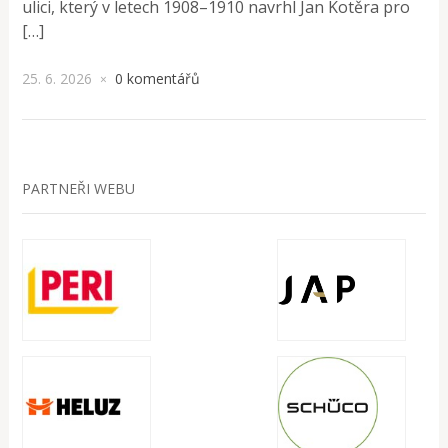
ulici, který v letech 1908–1910 navrhl Jan Kotěra pro
[…]
25. 6. 2026
0 komentářů
×
PARTNEŘI WEBU