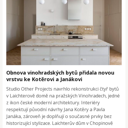
Obnova vinohradských bytů přidala novou
vrstvu ke Kotěrovi a Janákovi
Studio Other Projects navrhlo rekonstrukci čtyř bytů
v Laichterově domě na pražských Vinohradech, jedné
z ikon české moderní architektury. Interiéry
respektují původní návrhy Jana Kotěry a Pavla
Janáka, zároveň je doplňují o současné prvky bez
historizující stylizace. Laichterův dům v Chopinově