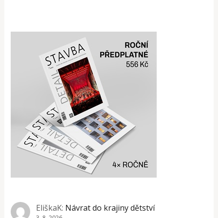
EliškaK
:
Návrat do krajiny dětství
3. 8. 2026