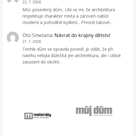
22. 7. 2026
Moc povedený dům.. Líbí se mi, že architektura
respektuje charakter místa a zároveň nabízí
moderní a pohodlné bydlení... Přesně takové…
Oto Smetana
:
Návrat do krajiny dětství
21. 7. 2026
Tenhle dům se opravdu povedl. Je vidět, že při
návrhu nebyla důležitá jen architektura, ale i citlivé
zasazení do okolní…