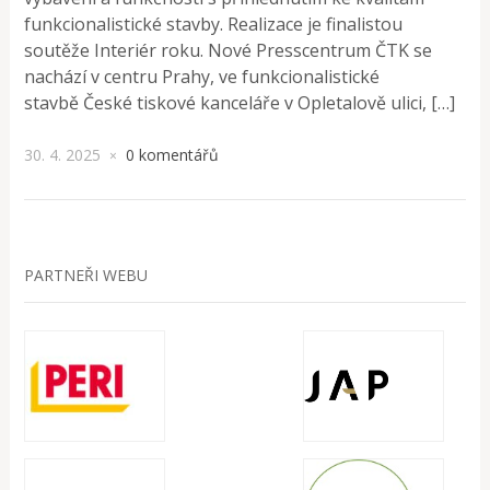
funkcionalistické stavby. Realizace je finalistou
soutěže Interiér roku. Nové Presscentrum ČTK se
nachází v centru Prahy, ve funkcionalistické
stavbě České tiskové kanceláře v Opletalově ulici, […]
30. 4. 2025
0 komentářů
×
PARTNEŘI WEBU