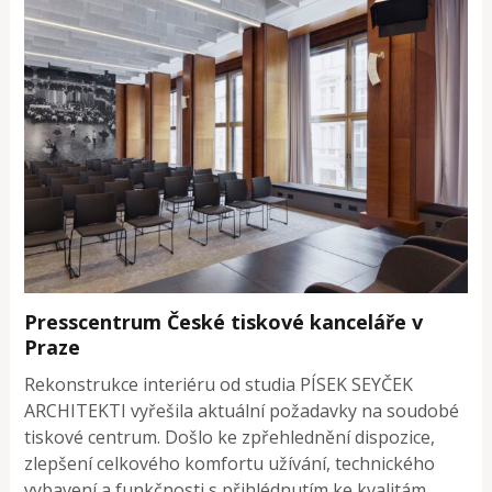
Presscentrum České tiskové kanceláře v
Praze
Rekonstrukce interiéru od studia PÍSEK SEYČEK
ARCHITEKTI vyřešila aktuální požadavky na soudobé
tiskové centrum. Došlo ke zpřehlednění dispozice,
zlepšení celkového komfortu užívání, technického
vybavení a funkčnosti s přihlédnutím ke kvalitám