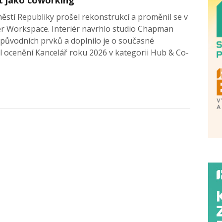
stí Republiky prošel rekonstrukcí a proměnil se v
ber Workspace. Interiér navrhlo studio Chapman
 původních prvků a doplnilo je o současné
al ocenění Kancelář roku 2026 v kategorii Hub & Co-