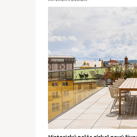
Historický palác získal nový živ