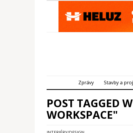
Zprávy
Stavby a pro
POST TAGGED W
WORKSPACE"
INTERIÉRY/DESIGN