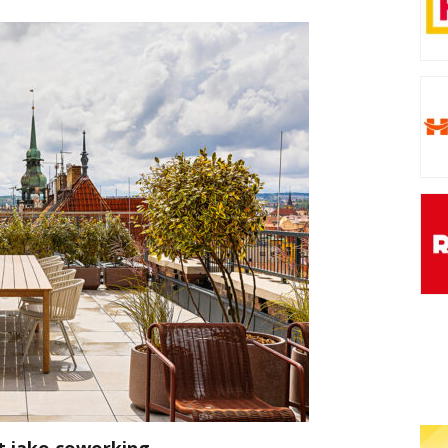
ot jako coworking