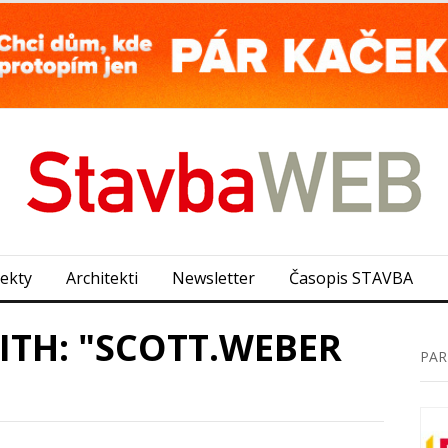
jekty
Architekti
Newsletter
Časopis STAVBA
ITH: "SCOTT.WEBER
PAR