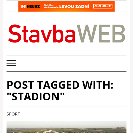
POST TAGGED WITH:
"STADION"
SPORT