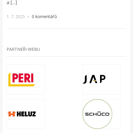
a […]
1. 7. 2025
0 komentářů
×
PARTNEŘI WEBU