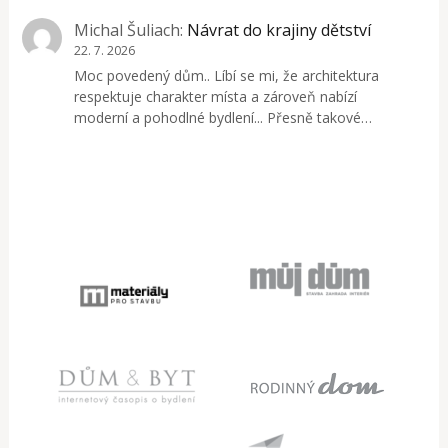
Michal Šuliach
:
Návrat do krajiny dětství
22. 7. 2026
Moc povedený dům.. Líbí se mi, že architektura
respektuje charakter místa a zároveň nabízí
moderní a pohodlné bydlení... Přesně takové…