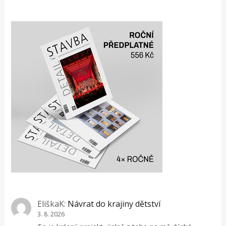
EliškaK
:
Návrat do krajiny dětství
3. 8. 2026