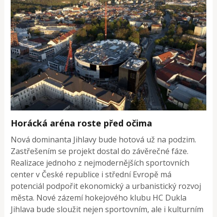
Horácká aréna roste před očima
Nová dominanta Jihlavy bude hotová už na podzim.
Zastřešením se projekt dostal do závěrečné fáze.
Realizace jednoho z nejmodernějších sportovních
center v České republice i střední Evropě má
potenciál podpořit ekonomický a urbanistický rozvoj
města. Nové zázemí hokejového klubu HC Dukla
Jihlava bude sloužit nejen sportovním, ale i kulturním