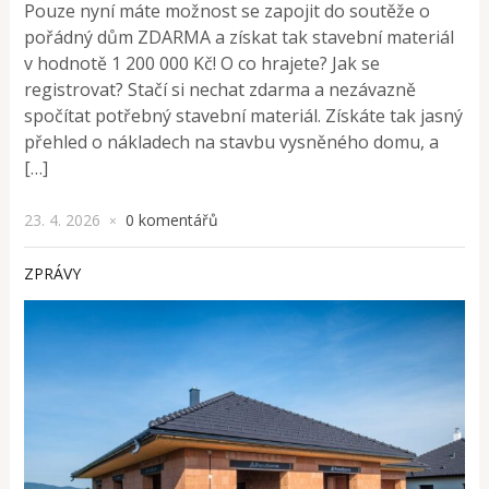
Pouze nyní máte možnost se zapojit do soutěže o
pořádný dům ZDARMA a získat tak stavební materiál
v hodnotě 1 200 000 Kč! O co hrajete? Jak se
registrovat? Stačí si nechat zdarma a nezávazně
spočítat potřebný stavební materiál. Získáte tak jasný
přehled o nákladech na stavbu vysněného domu, a
[…]
23. 4. 2026
0 komentářů
×
ZPRÁVY