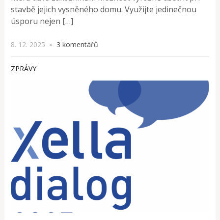
stavbě jejich vysněného domu. Využijte jedinečnou
úsporu nejen […]
8. 12. 2025
3 komentářů
×
ZPRÁVY