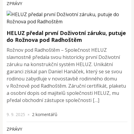
ZPRÁVY
HELUZ předal první Doživotní záruku, putuje
do Rožnova pod Radhoštěm
Rožnov pod Radhoštěm – Společnost HELUZ
slavnostně předala svou historicky první Doživotní
záruku na konstrukční systém HELUZ. Unikátní
garanci získal pan Daniel Hanáček, který se se svou
rodinou zabydluje v novostavbě rodinného domu
v Rožnově pod Radhoštěm. Záruční certifikát, plaketu
a osobní dopis od majitelů společnosti HELUZ, mu
předal obchodní zástupce společnosti […]
9. 9. 2025
2 komentářů
×
ZPRÁVY