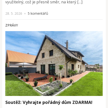
využitelný, což je přesně směr, na který […]
28. 5. 2026
5 komentářů
×
ZPRÁVY
Soutěž: Vyhrajte pořádný dům ZDARMA!