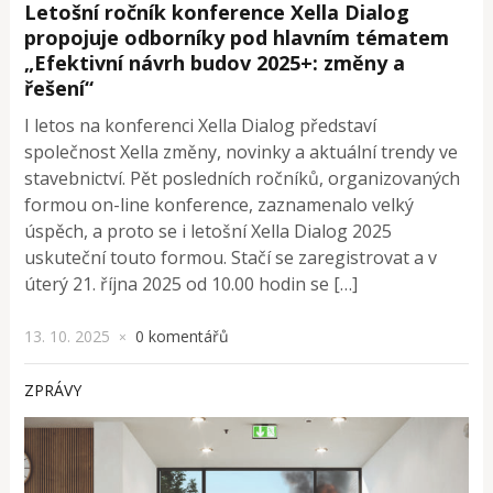
Letošní ročník konference Xella Dialog
propojuje odborníky pod hlavním tématem
„Efektivní návrh budov 2025+: změny a
řešení“
I letos na konferenci Xella Dialog představí
společnost Xella změny, novinky a aktuální trendy ve
stavebnictví. Pět posledních ročníků, organizovaných
formou on-line konference, zaznamenalo velký
úspěch, a proto se i letošní Xella Dialog 2025
uskuteční touto formou. Stačí se zaregistrovat a v
úterý 21. října 2025 od 10.00 hodin se […]
13. 10. 2025
0 komentářů
×
ZPRÁVY