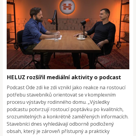
HELUZ rozšířil mediální aktivity o podcast
Podcast Ode zdi ke zdi vznikl jako reakce na rostoucí
potřebu stavebníků orientovat se v komplexním
procesu výstavby rodinného domu. „Výsledky
podcastu potvrzují rostoucí poptávku po kvalitních,
srozumitelných a konkrétně zaměřených informacích.
Stavebníci dnes vyhledávají odborně podložený
obsah, který je zároveň přístupný a prakticky