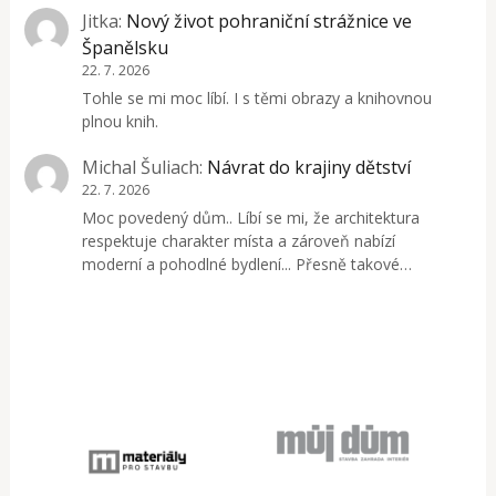
Jitka
:
Nový život pohraniční strážnice ve
Španělsku
22. 7. 2026
Tohle se mi moc líbí. I s těmi obrazy a knihovnou
plnou knih.
Michal Šuliach
:
Návrat do krajiny dětství
22. 7. 2026
Moc povedený dům.. Líbí se mi, že architektura
respektuje charakter místa a zároveň nabízí
moderní a pohodlné bydlení... Přesně takové…