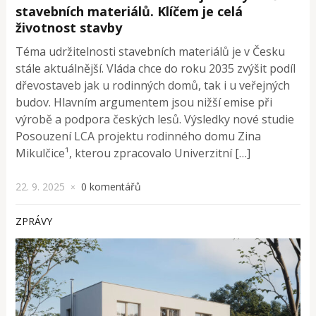
stavebních materiálů. Klíčem je celá
životnost stavby
Téma udržitelnosti stavebních materiálů je v Česku
stále aktuálnější. Vláda chce do roku 2035 zvýšit podíl
dřevostaveb jak u rodinných domů, tak i u veřejných
budov. Hlavním argumentem jsou nižší emise při
výrobě a podpora českých lesů. Výsledky nové studie
Posouzení LCA projektu rodinného domu Zina
Mikulčice¹, kterou zpracovalo Univerzitní […]
22. 9. 2025
0 komentářů
×
ZPRÁVY