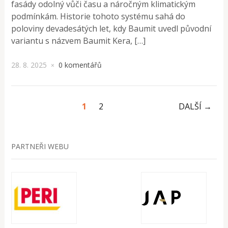
fasády odolný vůči času a náročným klimatickým
podmínkám. Historie tohoto systému sahá do
poloviny devadesátých let, kdy Baumit uvedl původní
variantu s názvem Baumit Kera, […]
28. 8. 2025
0 komentářů
×
1
2
DALŠÍ →
PARTNEŘI WEBU