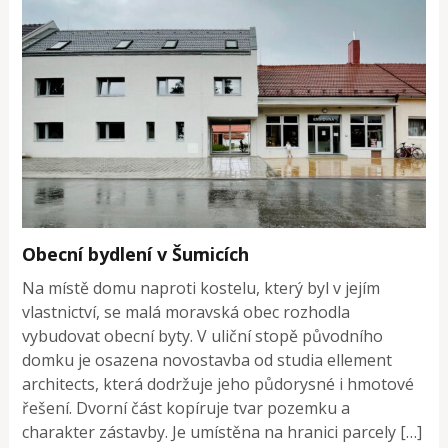
Obecní bydlení v Šumicích
Na místě domu naproti kostelu, který byl v jejím
vlastnictví, se malá moravská obec rozhodla
vybudovat obecní byty. V uliční stopě původního
domku je osazena novostavba od studia ellement
architects, která dodržuje jeho půdorysné i hmotové
řešení. Dvorní část kopíruje tvar pozemku a
charakter zástavby. Je umístěna na hranici parcely […]