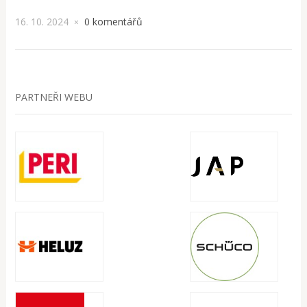
16. 10. 2024
0 komentářů
×
PARTNEŘI WEBU