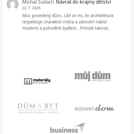
Michal Šuliach
:
Návrat do krajiny dětství
22. 7. 2026
Moc povedený dům.. Líbí se mi, že architektura
respektuje charakter místa a zároveň nabízí
moderní a pohodlné bydlení... Přesně takové…