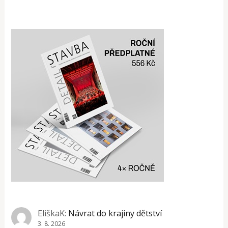
EliškaK
:
Návrat do krajiny dětství
3. 8. 2026