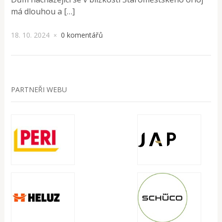
má dlouhou a […]
18. 10. 2024
0 komentářů
×
PARTNEŘI WEBU