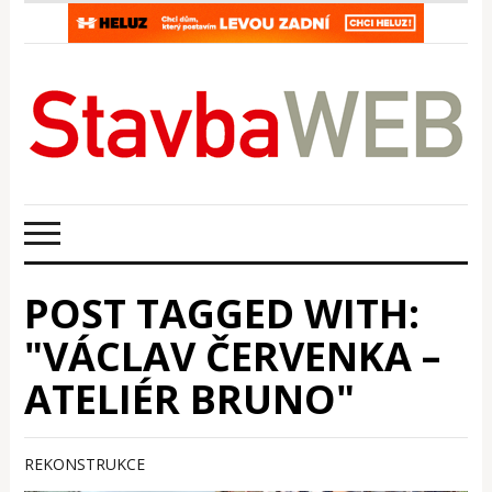
POST TAGGED WITH:
"VÁCLAV ČERVENKA –
ATELIÉR BRUNO"
REKONSTRUKCE