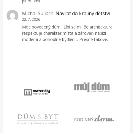
plnou knih.
Michal Šuliach
:
Návrat do krajiny dětství
22. 7. 2026
Moc povedený dům.. Líbí se mi, že architektura
respektuje charakter místa a zároveň nabízí
moderní a pohodlné bydlení... Přesně takové…