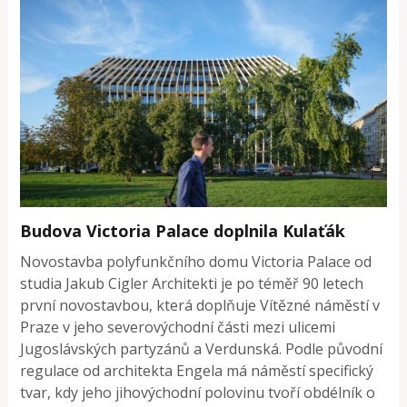
Budova Victoria Palace doplnila Kulaťák
Novostavba polyfunkčního domu Victoria Palace od
studia Jakub Cigler Architekti je po téměř 90 letech
první novostavbou, která doplňuje Vítězné náměstí v
Praze v jeho severovýchodní části mezi ulicemi
Jugoslávských partyzánů a Verdunská. Podle původní
regulace od architekta Engela má náměstí specifický
tvar, kdy jeho jihovýchodní polovinu tvoří obdélník o