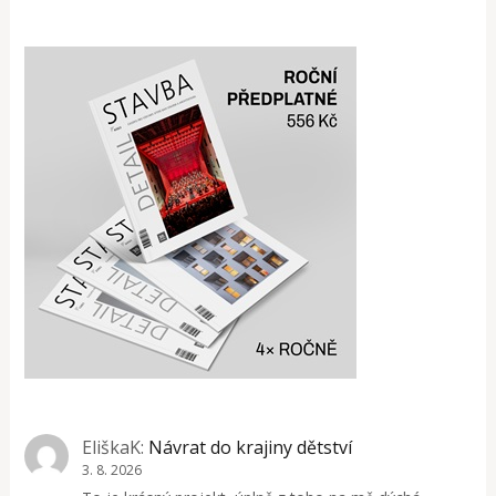
EliškaK
:
Návrat do krajiny dětství
3. 8. 2026