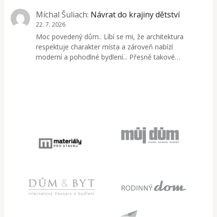
Michal Šuliach
:
Návrat do krajiny dětství
22. 7. 2026
Moc povedený dům.. Líbí se mi, že architektura
respektuje charakter místa a zároveň nabízí
moderní a pohodlné bydlení... Přesně takové…