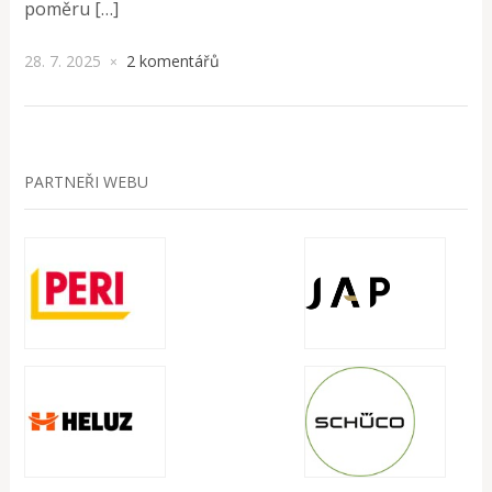
poměru […]
28. 7. 2025
2 komentářů
×
PARTNEŘI WEBU