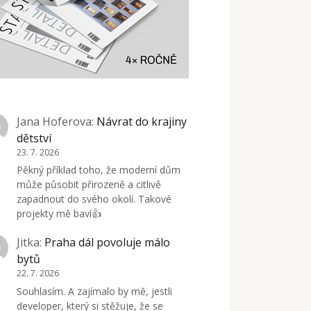
Jana Hoferova
:
Návrat do krajiny
dětství
23. 7. 2026
Pěkný příklad toho, že moderní dům
může působit přirozeně a citlivě
zapadnout do svého okolí. Takové
projekty mě baví👍
Jitka
:
Praha dál povoluje málo
bytů
22. 7. 2026
Souhlasím. A zajímalo by mě, jestli
developer, který si stěžuje, že se