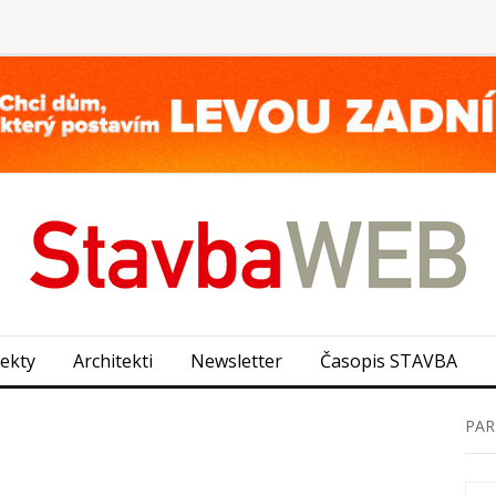
jekty
Architekti
Newsletter
Časopis STAVBA
PAR