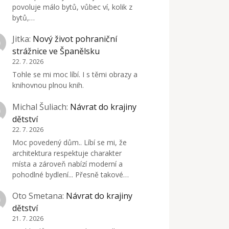
povoluje málo bytů, vůbec ví, kolik z
bytů,…
Jitka
:
Nový život pohraniční
strážnice ve Španělsku
22. 7. 2026
Tohle se mi moc líbí. I s těmi obrazy a
knihovnou plnou knih.
Michal Šuliach
:
Návrat do krajiny
dětství
22. 7. 2026
Moc povedený dům.. Líbí se mi, že
architektura respektuje charakter
místa a zároveň nabízí moderní a
pohodlné bydlení... Přesně takové…
Oto Smetana
:
Návrat do krajiny
dětství
21. 7. 2026