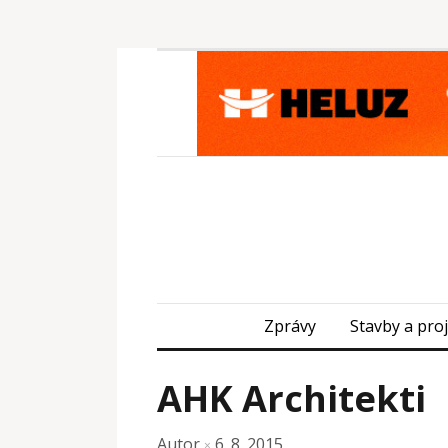
Zprávy
Stavby a pro
AHK Architekti
Autor
6. 8. 2015
×