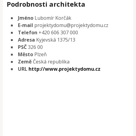
Podrobnosti architekta
Jméno
Lubomír Korčák
E-mail
projektydomu@projektydomu.cz
Telefon
+420 606 307 000
Adresa
Kyjevská 1375/13
PSČ
326 00
Město
Plzeň
Země
Česká republika
URL
http://www.projektydomu.cz