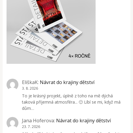
EliškaK
:
Návrat do krajiny dětství
3. 8. 2026
To je krásný projekt, úplně z toho na mě dýchá
taková příjemná atmosféra... 🙂 Líbí se mi, když má
dům…
Jana Hoferova
:
Návrat do krajiny dětství
23. 7. 2026