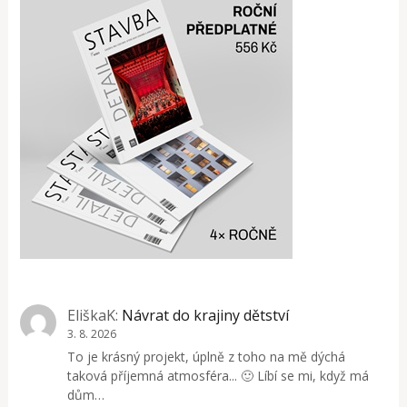
EliškaK
:
Návrat do krajiny dětství
3. 8. 2026
To je krásný projekt, úplně z toho na mě dýchá
taková příjemná atmosféra... 🙂 Líbí se mi, když má
dům…