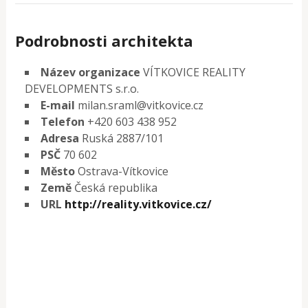
Podrobnosti architekta
Název organizace
VÍTKOVICE REALITY
DEVELOPMENTS s.r.o.
E-mail
milan.sraml@vitkovice.cz
Telefon
+420 603 438 952
Adresa
Ruská 2887/101
PSČ
70 602
Město
Ostrava-Vítkovice
Země
Česká republika
URL
http://reality.vitkovice.cz/