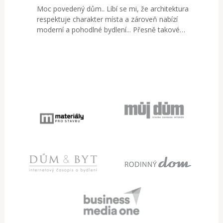
Moc povedený dům.. Líbí se mi, že architektura
respektuje charakter místa a zároveň nabízí
moderní a pohodlné bydlení... Přesně takové…