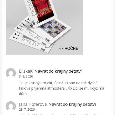
EliškaK
:
Návrat do krajiny dětství
3. 8. 2026
To je krásný projekt, úplně z toho na mě dýchá
taková příjemná atmosféra... 🙂 Líbí se mi, když má
dům…
Jana Hoferova
:
Návrat do krajiny dětství
23. 7. 2026