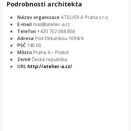
Podrobnosti architekta
Název organizace
ATELIER A Praha s.r.o.
E-mail
mail@atelier-a.cz
Telefon
+420 702 068 856
Adresa
Pod Děkankou 1694/4
PSČ
140 00
Město
Praha 4 – Podolí
Země
Česká republika
URL
http://atelier-a.cz/