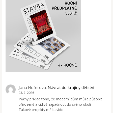
Jana Hoferova
:
Návrat do krajiny dětství
23. 7. 2026
Pěkný příklad toho, že moderní dům může působit
přirozeně a citlivě zapadnout do svého okolí.
Takové projekty mě baví👍