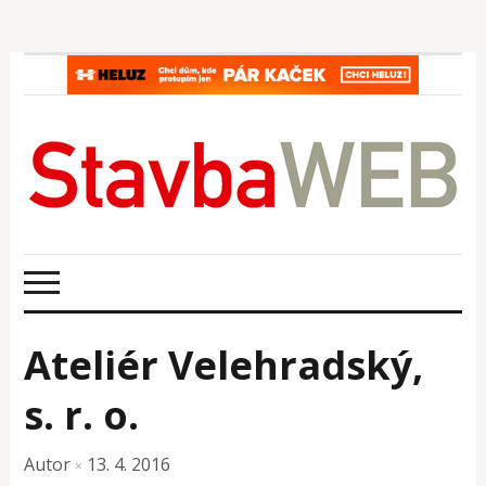
Ateliér Velehradský,
s. r. o.
Autor
13. 4. 2016
×