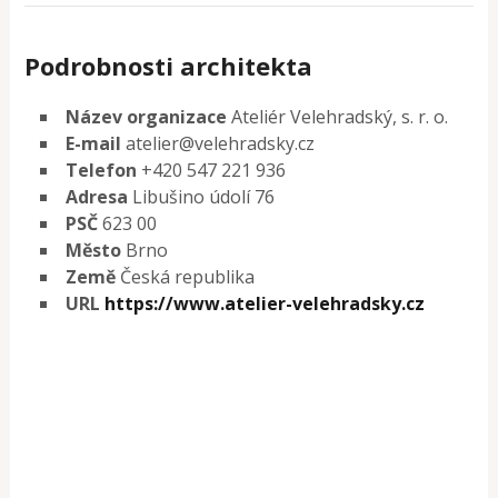
Podrobnosti architekta
Název organizace
Ateliér Velehradský, s. r. o.
E-mail
atelier@velehradsky.cz
Telefon
+420 547 221 936
Adresa
Libušino údolí 76
PSČ
623 00
Město
Brno
Země
Česká republika
URL
https://www.atelier-velehradsky.cz