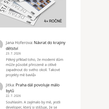
Jana Hoferova
:
Návrat do krajiny
dětství
23. 7. 2026
Pěkný příklad toho, že moderní dům
může působit přirozeně a citlivě
zapadnout do svého okolí. Takové
projekty mě baví👍
Jitka
:
Praha dál povoluje málo
bytů
22. 7. 2026
Souhlasím. A zajímalo by mě, jestli
developer, který si stěžuje, že se