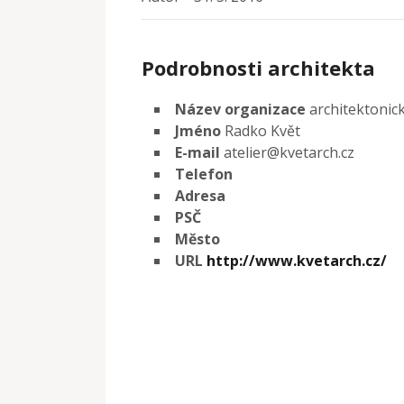
Podrobnosti architekta
Název organizace
architektonic
Jméno
Radko Květ
E-mail
atelier@kvetarch.cz
Telefon
Adresa
PSČ
Město
URL
http://www.kvetarch.cz/