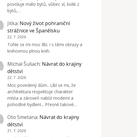
povoluje málo bytů, vůbec ví, kolik z
bytů,…
Jitka
:
Nový život pohraniční
strážnice ve Španělsku
22. 7. 2026
Tohle se mi moc líbí. I s těmi obrazy a
knihovnou plnou knih.
Michal Šuliach
:
Návrat do krajiny
dětství
22. 7. 2026
Moc povedený dům.. Líbí se mi, že
architektura respektuje charakter
místa a zároveň nabízí moderní a
pohodlné bydlení... Přesně takové…
Oto Smetana
:
Návrat do krajiny
dětství
21. 7. 2026