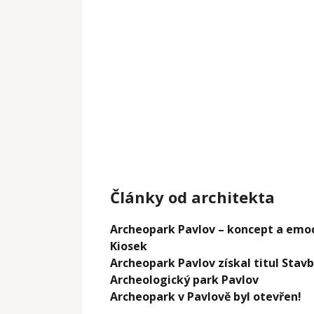
Články od architekta
Archeopark Pavlov – koncept a emo
Kiosek
Archeopark Pavlov získal titul Stav
Archeologický park Pavlov
Archeopark v Pavlově byl otevřen!