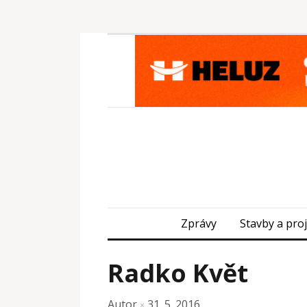
Zprávy
Stavby a pro
Radko Květ
Autor
31. 5. 2016
×