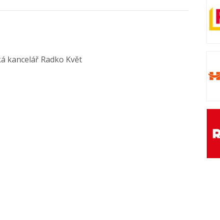
ká kancelář Radko Květ