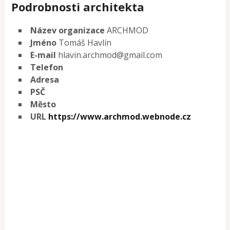
Podrobnosti architekta
Název organizace
ARCHMOD
Jméno
Tomáš Havlín
E-mail
hlavin.archmod@gmail.com
Telefon
Adresa
PSČ
Město
URL
https://www.archmod.webnode.cz