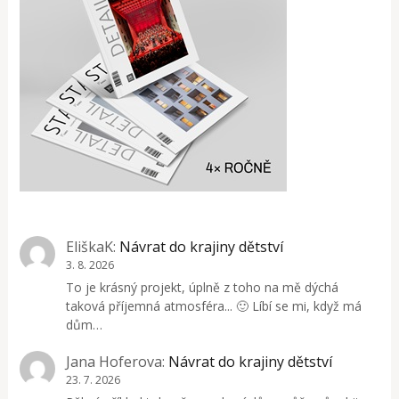
EliškaK
:
Návrat do krajiny dětství
3. 8. 2026
To je krásný projekt, úplně z toho na mě dýchá
taková příjemná atmosféra... 🙂 Líbí se mi, když má
dům…
Jana Hoferova
:
Návrat do krajiny dětství
23. 7. 2026