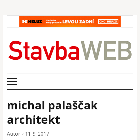
michal palaščak
architekt
Autor
11. 9. 2017
×