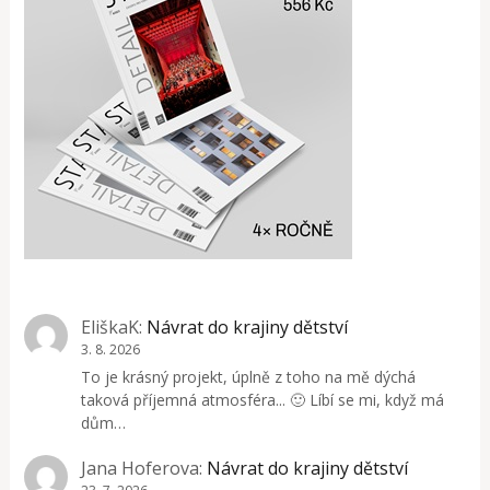
EliškaK
:
Návrat do krajiny dětství
3. 8. 2026
To je krásný projekt, úplně z toho na mě dýchá
taková příjemná atmosféra... 🙂 Líbí se mi, když má
dům…
Jana Hoferova
:
Návrat do krajiny dětství