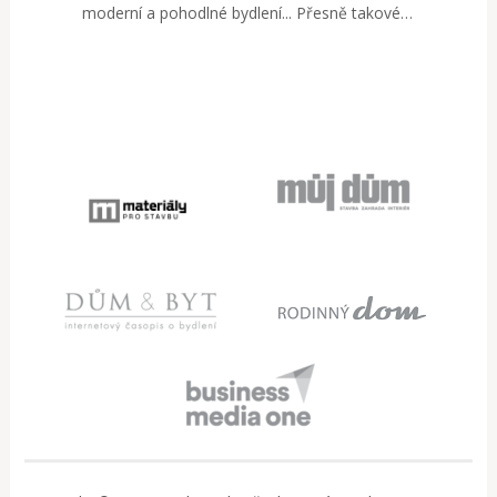
moderní a pohodlné bydlení... Přesně takové…