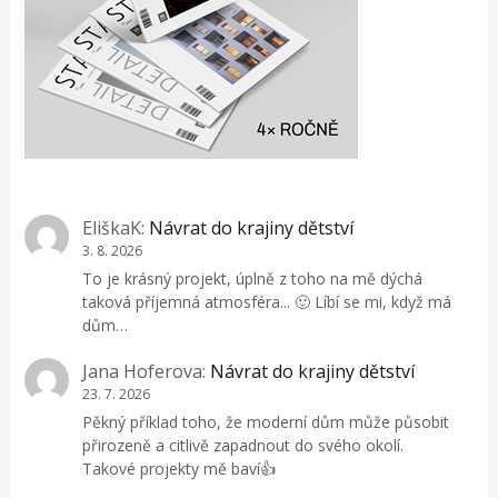
EliškaK
:
Návrat do krajiny dětství
3. 8. 2026
To je krásný projekt, úplně z toho na mě dýchá
taková příjemná atmosféra... 🙂 Líbí se mi, když má
dům…
Jana Hoferova
:
Návrat do krajiny dětství
23. 7. 2026
Pěkný příklad toho, že moderní dům může působit
přirozeně a citlivě zapadnout do svého okolí.
Takové projekty mě baví👍