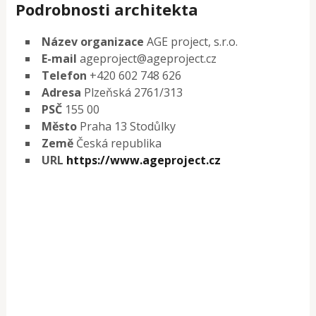
Podrobnosti architekta
Název organizace
AGE project, s.r.o.
E-mail
ageproject@ageproject.cz
Telefon
+420 602 748 626
Adresa
Plzeňská 2761/313
PSČ
155 00
Město
Praha 13 Stodůlky
Země
Česká republika
URL
https://www.ageproject.cz