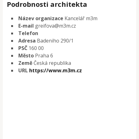
Podrobnosti architekta
Název organizace
Kancelář m3m
E-mail
greifova@m3m.cz
Telefon
Adresa
Badeniho 290/1
PSČ
160 00
Město
Praha 6
Země
Česká republika
URL
https://www.m3m.cz