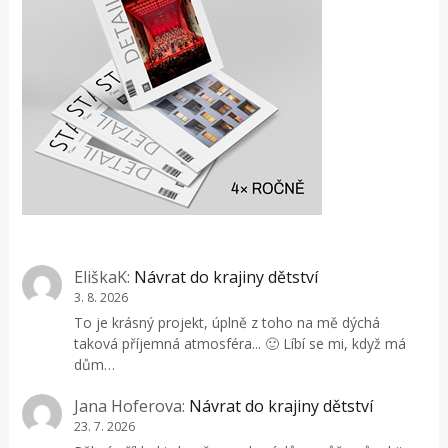
EliškaK
:
Návrat do krajiny dětství
3. 8. 2026
To je krásný projekt, úplně z toho na mě dýchá
taková příjemná atmosféra... 🙂 Líbí se mi, když má
dům…
Jana Hoferova
:
Návrat do krajiny dětství
23. 7. 2026