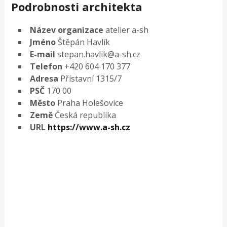
Podrobnosti architekta
Název organizace
atelier a-sh
Jméno
Štěpán Havlík
E-mail
stepan.havlik@a-sh.cz
Telefon
+420 604 170 377
Adresa
Přístavní 1315/7
PSČ
170 00
Město
Praha Holešovice
Země
Česká republika
URL
https://www.a-sh.cz