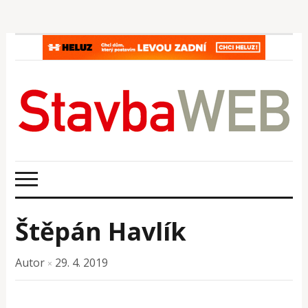
Štěpán Havlík
Autor
29. 4. 2019
×