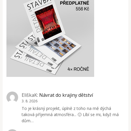
EliškaK
:
Návrat do krajiny dětství
3. 8. 2026
To je krásný projekt, úplně z toho na mě dýchá
taková příjemná atmosféra... 🙂 Líbí se mi, když má
dům…