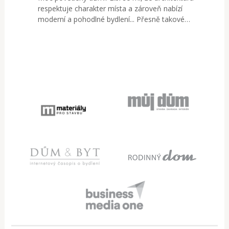
respektuje charakter místa a zároveň nabízí
moderní a pohodlné bydlení... Přesně takové…