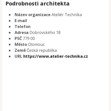
Podrobnosti architekta
Název organizace
Ateliér Technika
E-mail
Telefon
Adresa
Dobrovského 18
PSČ
779 00
Město
Olomouc
Země
Česká republika
URL
https://www.atelier-technika.cz