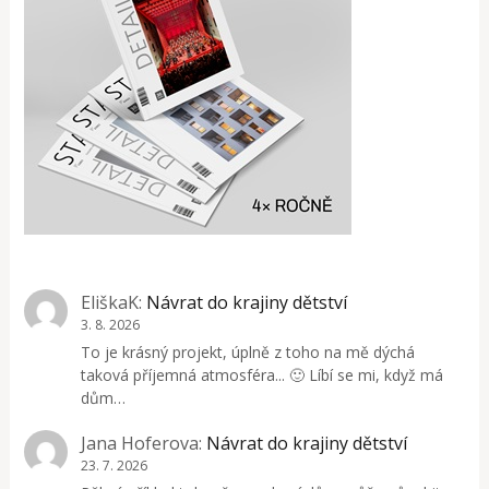
EliškaK
:
Návrat do krajiny dětství
3. 8. 2026
To je krásný projekt, úplně z toho na mě dýchá
taková příjemná atmosféra... 🙂 Líbí se mi, když má
dům…
Jana Hoferova
:
Návrat do krajiny dětství
23. 7. 2026