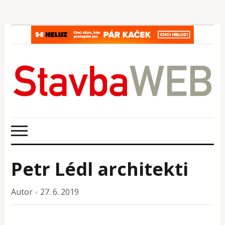
Petr Lédl architekti
Autor
27. 6. 2019
×