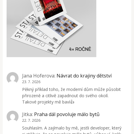
Jana Hoferova
:
Návrat do krajiny dětství
23. 7. 2026
Pěkný příklad toho, že moderní dům může působit
přirozeně a citlivě zapadnout do svého okolí.
Takové projekty mě baví👍
Jitka
:
Praha dál povoluje málo bytů
22. 7. 2026
Souhlasím. A zajímalo by mě, jestli developer, který