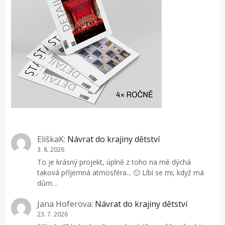
EliškaK
:
Návrat do krajiny dětství
3. 8. 2026
To je krásný projekt, úplně z toho na mě dýchá
taková příjemná atmosféra... 🙂 Líbí se mi, když má
dům…
Jana Hoferova
:
Návrat do krajiny dětství
23. 7. 2026