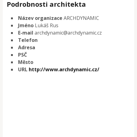
Podrobnosti architekta
Název organizace
ARCHDYNAMIC
Jméno
Lukáš Rus
E-mail
archdynamic@archdynamic.cz
Telefon
Adresa
PSČ
Město
URL
http://www.archdynamic.cz/