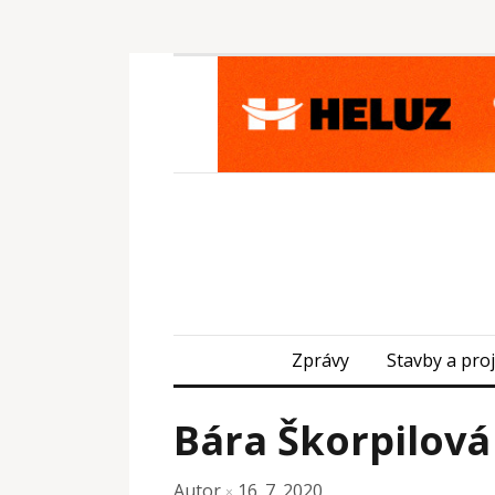
Zprávy
Stavby a pro
Bára Škorpilová
Autor
16. 7. 2020
×