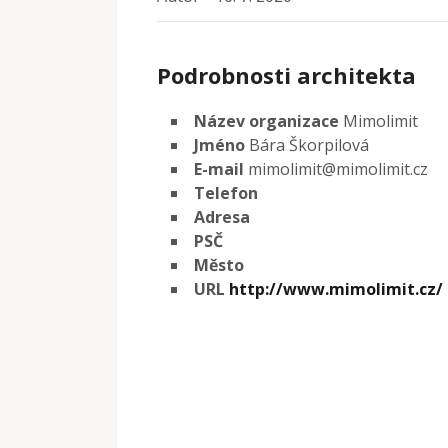
Podrobnosti architekta
Název organizace
Mimolimit
Jméno
Bára Škorpilová
E-mail
mimolimit@mimolimit.cz
Telefon
Adresa
PSČ
Město
URL
http://www.mimolimit.cz/