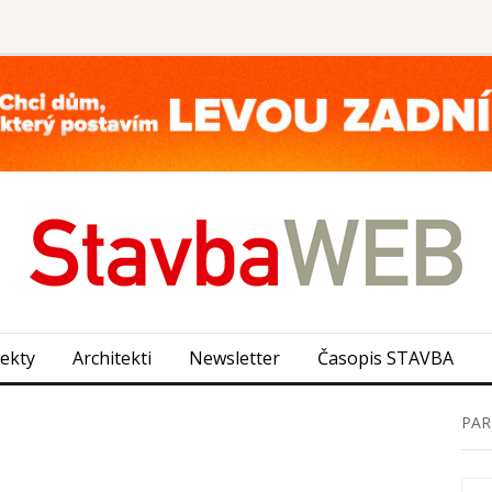
jekty
Architekti
Newsletter
Časopis STAVBA
PAR