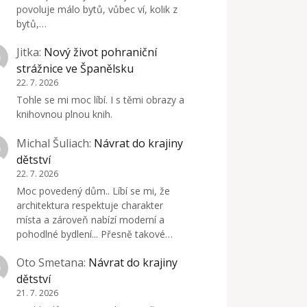
povoluje málo bytů, vůbec ví, kolik z
bytů,…
Jitka
:
Nový život pohraniční
strážnice ve Španělsku
22. 7. 2026
Tohle se mi moc líbí. I s těmi obrazy a
knihovnou plnou knih.
Michal Šuliach
:
Návrat do krajiny
dětství
22. 7. 2026
Moc povedený dům.. Líbí se mi, že
architektura respektuje charakter
místa a zároveň nabízí moderní a
pohodlné bydlení... Přesně takové…
Oto Smetana
:
Návrat do krajiny
dětství
21. 7. 2026