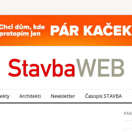
jekty
Architekti
Newsletter
Časopis STAVBA
PAR