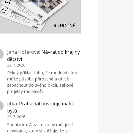
Jana Hoferova
:
Návrat do krajiny
dětství
23. 7. 2026
Pěkný příklad toho, že moderní dům
může působit přirozeně a citlivě
zapadnout do svého okolí. Takové
projekty mě baví👍
Jitka
:
Praha dál povoluje málo
bytů
22. 7. 2026
Souhlasím. A zajímalo by mě, jestli
developer, který si stěžuje, že se