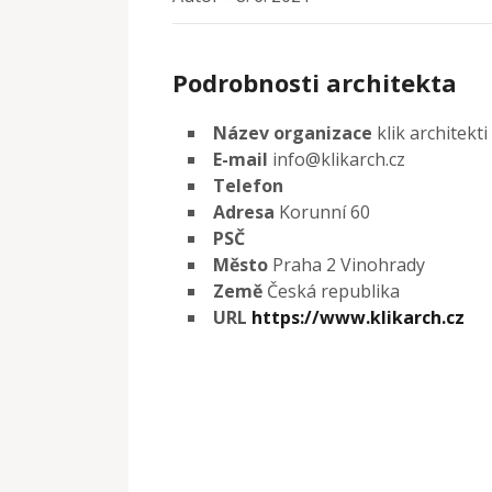
Podrobnosti architekta
Název organizace
klik architekti
E-mail
info@klikarch.cz
Telefon
Adresa
Korunní 60
PSČ
Město
Praha 2 Vinohrady
Země
Česká republika
URL
https://www.klikarch.cz