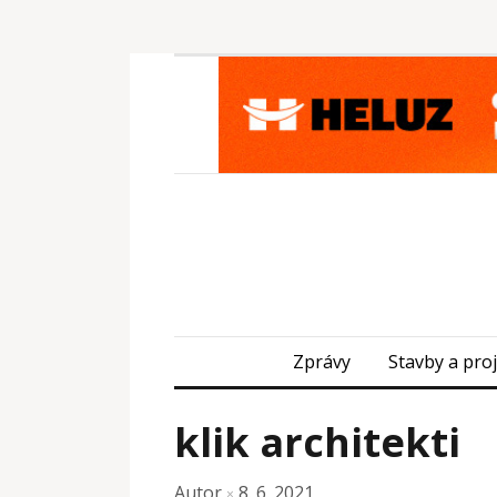
Zprávy
Stavby a pro
klik architekti
Autor
8. 6. 2021
×