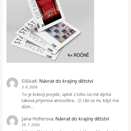
EliškaK
:
Návrat do krajiny dětství
3. 8. 2026
To je krásný projekt, úplně z toho na mě dýchá
taková příjemná atmosféra... 🙂 Líbí se mi, když má
dům…
Jana Hoferova
:
Návrat do krajiny dětství
23. 7. 2026