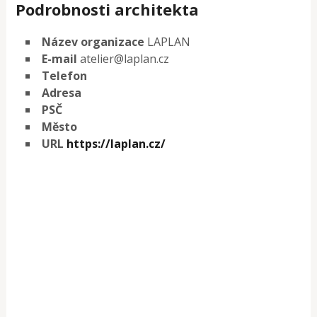
Podrobnosti architekta
Název organizace
LAPLAN
E-mail
atelier@laplan.cz
Telefon
Adresa
PSČ
Město
URL
https://laplan.cz/