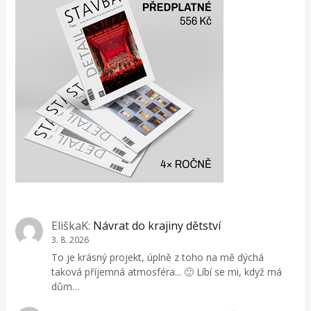
EliškaK
:
Návrat do krajiny dětství
3. 8. 2026
To je krásný projekt, úplně z toho na mě dýchá
taková příjemná atmosféra... 🙂 Líbí se mi, když má
dům…