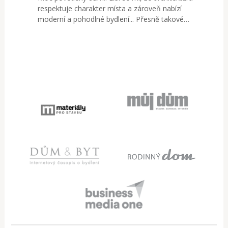
respektuje charakter místa a zároveň nabízí
moderní a pohodlné bydlení... Přesně takové…