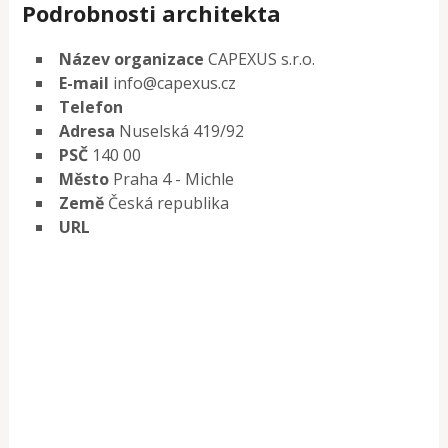
Podrobnosti architekta
Název organizace
CAPEXUS s.r.o.
E-mail
info@capexus.cz
Telefon
Adresa
Nuselská 419/92
PSČ
140 00
Město
Praha 4 - Michle
Země
Česká republika
URL