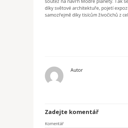
soutěž na návrh Modré planety. Tak se
díky světové architektuře, pojetí expoz
samozřejmě díky tisícům živočichů z ce
Autor
Zadejte komentář
Komentář