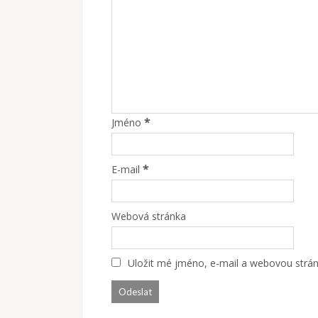
*
Jméno
*
E-mail
Webová stránka
Uložit mé jméno, e-mail a webovou stránk