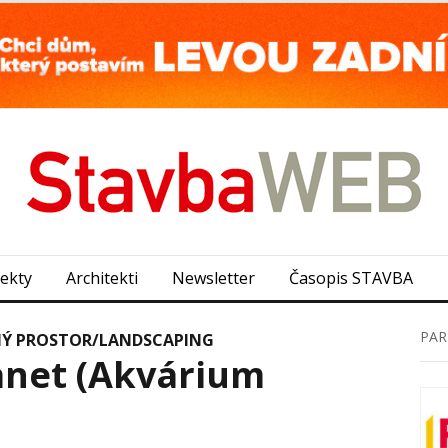
jekty
Architekti
Newsletter
Časopis STAVBA
PAR
NÝ PROSTOR/LANDSCAPING
anet (Akvárium