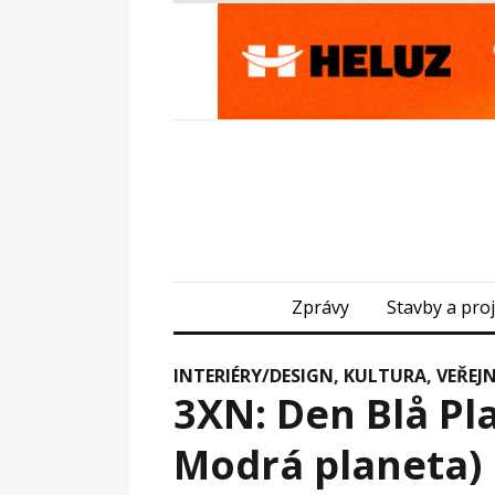
Zprávy
Stavby a pro
INTERIÉRY/DESIGN
,
KULTURA
,
VEŘEJ
3XN: Den Blå Pl
Modrá planeta)