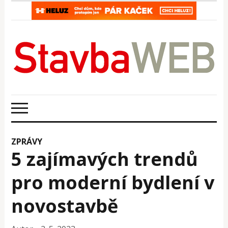
ZPRÁVY
5 zajímavých trendů
pro moderní bydlení v
novostavbě