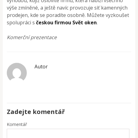
výhodou, když oslovíte firmu, která nabízí všechno
výše zmíněné, a ještě navíc provozuje síť kamenných
prodejen, kde se poradíte osobně. Můžete vyzkoušet
spolupráci s
českou firmou Svět oken
.
Komerční prezentace
Autor
Zadejte komentář
Komentář