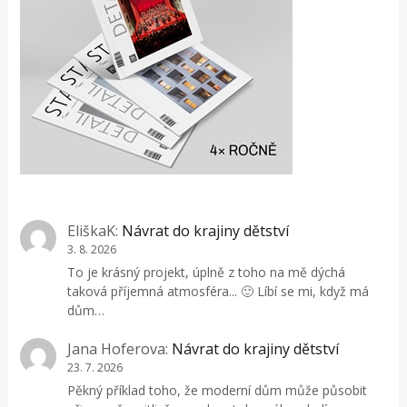
EliškaK
:
Návrat do krajiny dětství
3. 8. 2026
To je krásný projekt, úplně z toho na mě dýchá
taková příjemná atmosféra... 🙂 Líbí se mi, když má
dům…
Jana Hoferova
:
Návrat do krajiny dětství
23. 7. 2026
Pěkný příklad toho, že moderní dům může působit