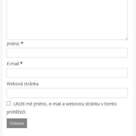
*
Jméno
*
E-mail
Webová stránka
Uložit mé jméno, e-mail a webovou stránku v tomto
prohlížeči.