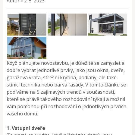
Autor
2. 5. 2023
×
Když plánujete novostavbu, je důležité se zamyslet a
dobře vybrat jednotlivé prvky, jako jsou okna, dveře,
garážová vrata, střešní krytina, podlahy, ale také
stínící technika nebo barva fasády. V tomto článku se
podíváme na 5 zajímavých trendů v současnosti,
které se právě takového rozhodování týkají a možná
vám pomohou při rozhodování o jednotlivých prvcích
vašeho domu.
1. Vstupní dveře