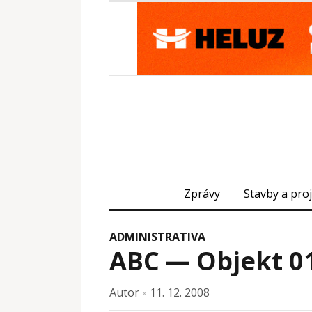
Zprávy
Stavby a pro
ADMINISTRATIVA
ABC — Objekt 0
Autor
11. 12. 2008
×