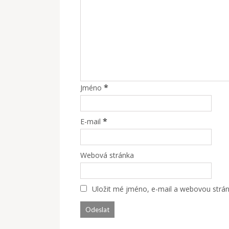
*
Jméno
*
E-mail
Webová stránka
Uložit mé jméno, e-mail a webovou stránk