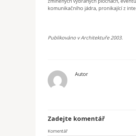
zmíněných vybraných plochách, eventuá
komunikačního jádra, pronikající z inte
Publikováno v Architektuře 2003.
Autor
Zadejte komentář
Komentář