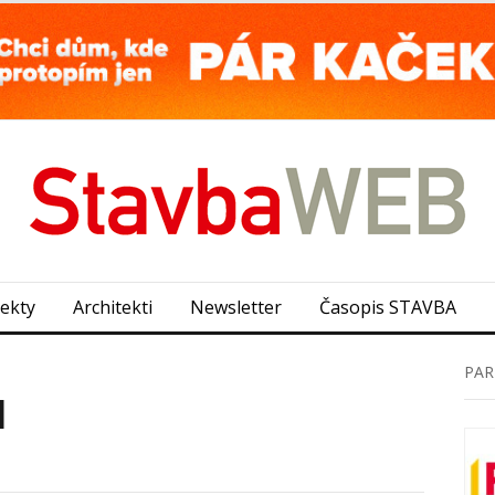
jekty
Architekti
Newsletter
Časopis STAVBA
PAR
1