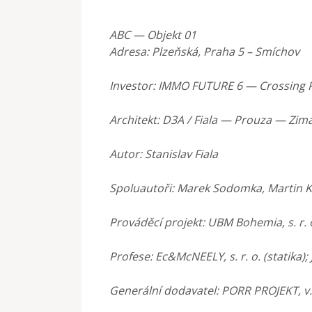
ABC — Objekt 01
Adresa:
Plzeňská, Praha 5 – Smíchov
Investor:
IMMO FUTURE 6 — Crossing Po
Architekt:
D3A / Fiala — Prouza — Zim
Autor:
Stanislav Fiala
Spoluautoři:
Marek Sodomka, Martin K
Prováděcí projekt:
UBM Bohemia, s. r. 
Profese:
Ec&McNEELY, s. r. o. (statika)
Generální dodavatel:
PORR PROJEKT, v. 