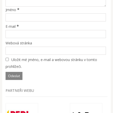
*
Jméno
*
E-mail
Webová stránka
Uložit mé jméno, e-mail a webovou stránku v tomto
prohlížeči.
PARTNEŘI WEBU